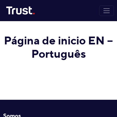
Skip to main content
Página de inicio EN –
Português
Somos